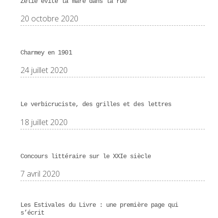
Zélie évite la mare dans la rue
20 octobre 2020
Charmey en 1901
24 juillet 2020
Le verbicruciste, des grilles et des lettres
18 juillet 2020
Concours littéraire sur le XXIe siècle
7 avril 2020
Les Estivales du Livre : une première page qui
s’écrit