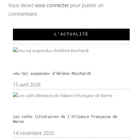
Vous devez
vous connecter
pour publier un
commentaire.
L'ACTUALITÉ
«Au Val suspendu» d’Hélène Reichardt
15 avril 2026
Les cafés littéraires de l’Alliance Française de
Berne
14 novembre 2025