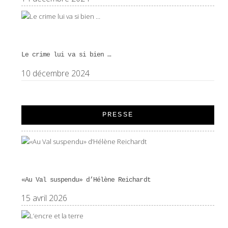
Le crime lui va si bien …
10 décembre 2024
PRESSE
«Au Val suspendu» d’Hélène Reichardt
15 avril 2026