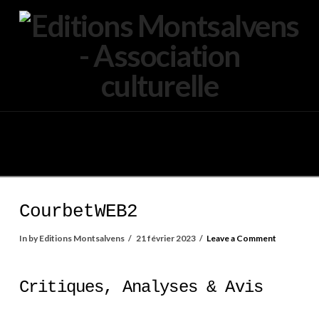
Navigation
CourbetWEB2
In by Editions Montsalvens
21 février 2023
Leave a Comment
Critiques, Analyses & Avis