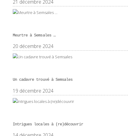
21 décembre 2024
Meurtre à Semsales …
20 décembre 2024
Un cadavre trouvé à Semsales
19 décembre 2024
Intrigues locales à (re)découvrir
14 décembre 2024