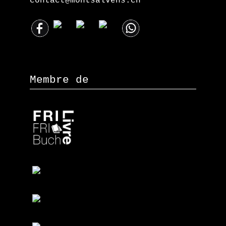
contact@montsalvens.ch
Membre de