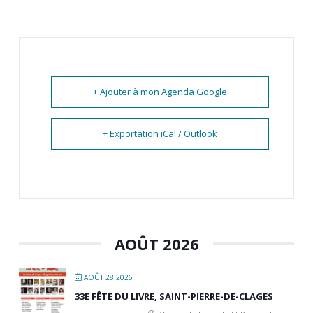
+ Ajouter à mon Agenda Google
+ Exportation iCal / Outlook
AOÛT 2026
AOÛT 28 2026
33E FÊTE DU LIVRE, SAINT-PIERRE-DE-CLAGES