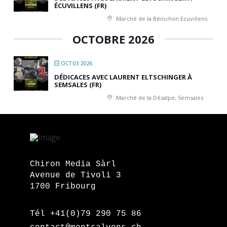
ÉCUVILLENS (FR)
Marché de la Bénichon Ecuvillens
OCTOBRE 2026
OCT 03 2026
DÉDICACES AVEC LAURENT ELTSCHINGER À
SEMSALES (FR)
Marché de la Désalpe, Semsales
Chiron Media Sàrl
Avenue de Tivoli 3
1700 Fribourg
Tél +41(0)79 290 75 86