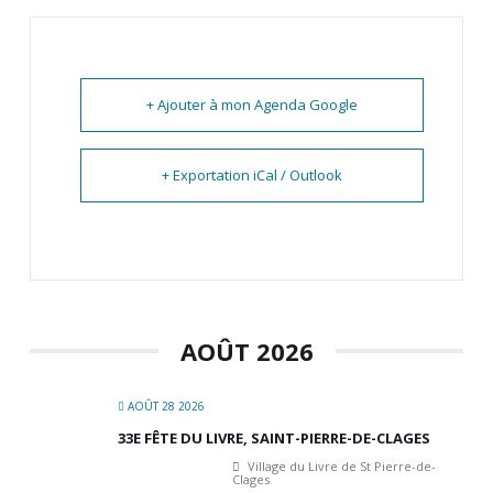
+ Ajouter à mon Agenda Google
+ Exportation iCal / Outlook
AOÛT 2026
AOÛT 28 2026
33E FÊTE DU LIVRE, SAINT-PIERRE-DE-CLAGES
Village du Livre de St Pierre-de-
Clages