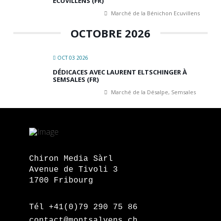
ÉCUVILLENS (FR)
Marché de la Bénichon Ecuvillens
OCTOBRE 2026
OCT 03 2026
DÉDICACES AVEC LAURENT ELTSCHINGER À
SEMSALES (FR)
Marché de la Désalpe, Semsales
Chiron Media Sàrl
Avenue de Tivoli 3
1700 Fribourg
Tél +41(0)79 290 75 86
contact@montsalvens.ch