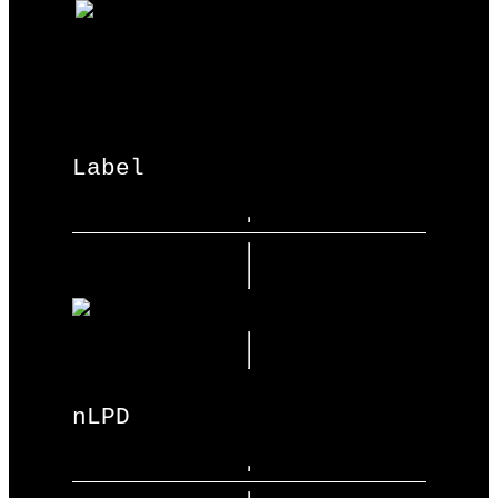
Label
nLPD