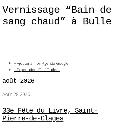
Vernissage “Bain de
sang chaud” à Bulle
+ Ajouter à mon Agenda Google
+ Exportation iCal / Outlook
août 2026
Août 28 2026
33e Fête du Livre, Saint-
Pierre-de-Clages