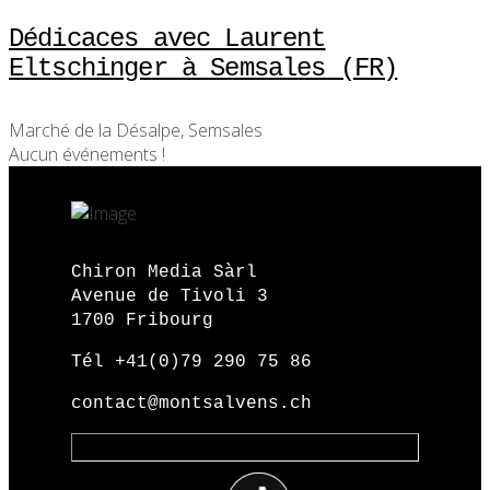
Dédicaces avec Laurent
Eltschinger à Semsales (FR)
Marché de la Désalpe, Semsales
Aucun événements !
Chiron Media Sàrl
Avenue de Tivoli 3
1700 Fribourg
Tél +41(0)79 290 75 86
contact@montsalvens.ch