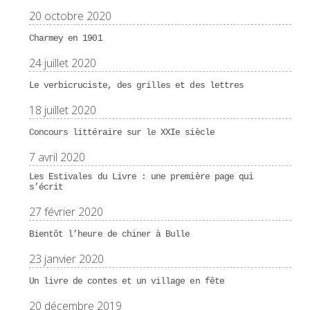
20 octobre 2020
Charmey en 1901
24 juillet 2020
Le verbicruciste, des grilles et des lettres
18 juillet 2020
Concours littéraire sur le XXIe siècle
7 avril 2020
Les Estivales du Livre : une première page qui
s’écrit
27 février 2020
Bientôt l’heure de chiner à Bulle
23 janvier 2020
Un livre de contes et un village en fête
20 décembre 2019