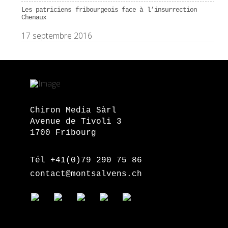
Les patriciens fribourgeois face à l’insurrection
Chenaux
17 septembre 2016
Chiron Media Sàrl
Avenue de Tivoli 3
1700 Fribourg
Tél +41(0)79 290 75 86
contact@montsalvens.ch