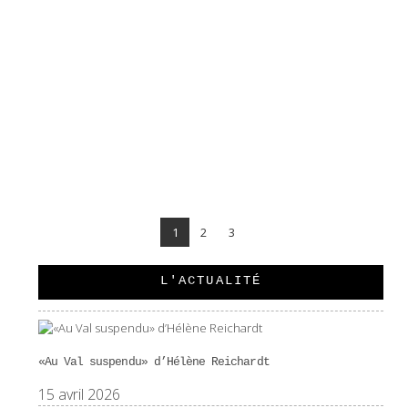
LE PLAISIR DE LA LITTÉRATURE ROMANDE
1
2
3
L'ACTUALITÉ
«Au Val suspendu» d’Hélène Reichardt
15 avril 2026