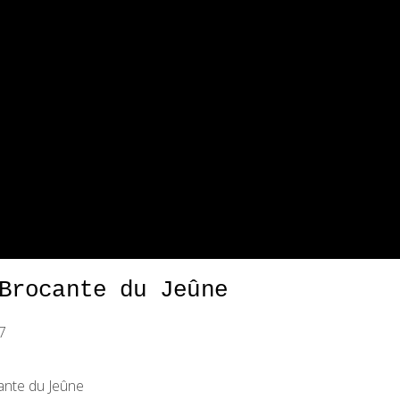
Brocante du Jeûne
7
ante du Jeûne