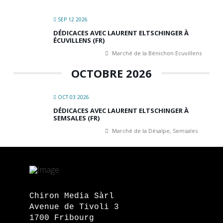
SEP 12 2026
DÉDICACES AVEC LAURENT ELTSCHINGER À
ÉCUVILLENS (FR)
Marché de la Bénichon Ecuvillens
OCTOBRE 2026
OCT 03 2026
DÉDICACES AVEC LAURENT ELTSCHINGER À
SEMSALES (FR)
Marché de la Désalpe, Semsales
Chiron Media Sàrl
Avenue de Tivoli 3
1700 Fribourg