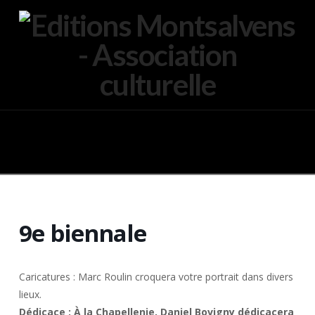
Navigation
9e biennale
Caricatures : Marc Roulin croquera votre portrait dans divers
lieux.
Dédicace : À la Chapellenie, Daniel Bovigny dédicacera