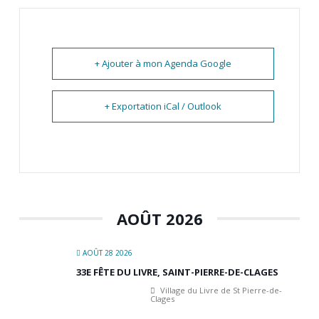
+ Ajouter à mon Agenda Google
+ Exportation iCal / Outlook
AOÛT 2026
AOÛT 28 2026
33E FÊTE DU LIVRE, SAINT-PIERRE-DE-CLAGES
Village du Livre de St Pierre-de-
Clages