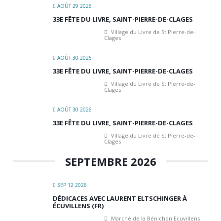
AOÛT 29 2026
33E FÊTE DU LIVRE, SAINT-PIERRE-DE-CLAGES
Village du Livre de St Pierre-de-
Clages
AOÛT 30 2026
33E FÊTE DU LIVRE, SAINT-PIERRE-DE-CLAGES
Village du Livre de St Pierre-de-
Clages
AOÛT 30 2026
33E FÊTE DU LIVRE, SAINT-PIERRE-DE-CLAGES
Village du Livre de St Pierre-de-
Clages
SEPTEMBRE 2026
SEP 12 2026
DÉDICACES AVEC LAURENT ELTSCHINGER À
ÉCUVILLENS (FR)
Marché de la Bénichon Ecuvillens