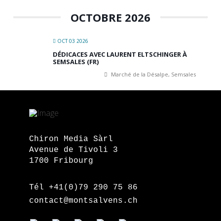
OCTOBRE 2026
OCT 03 2026
DÉDICACES AVEC LAURENT ELTSCHINGER À
SEMSALES (FR)
Marché de la Désalpe, Semsales
Chiron Media Sàrl
Avenue de Tivoli 3
1700 Fribourg
Tél +41(0)79 290 75 86
contact@montsalvens.ch