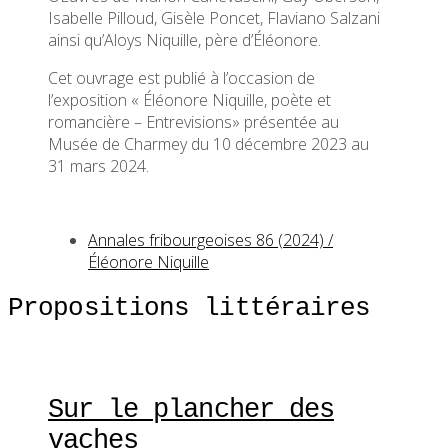
Isabelle Pilloud, Gisèle Poncet, Flaviano Salzani
ainsi qu’Aloys Niquille, père d’Éléonore.
Cet ouvrage est publié à l’occasion de
l’exposition « Éléonore Niquille, poète et
romancière – Entrevisions» présentée au
Musée de Charmey du 10 décembre 2023 au
31 mars 2024.
Annales fribourgeoises 86 (2024) /
Éléonore Niquille
Propositions littéraires
Sur le plancher des
vaches