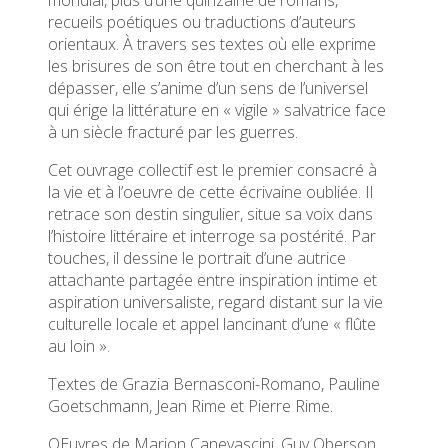
recueils poétiques ou traductions d’auteurs
orientaux. À travers ses textes où elle exprime
les brisures de son être tout en cherchant à les
dépasser, elle s’anime d’un sens de l’universel
qui érige la littérature en « vigile » salvatrice face
à un siècle fracturé par les guerres.
Cet ouvrage collectif est le premier consacré à
la vie et à l’oeuvre de cette écrivaine oubliée. Il
retrace son destin singulier, situe sa voix dans
l’histoire littéraire et interroge sa postérité. Par
touches, il dessine le portrait d’une autrice
attachante partagée entre inspiration intime et
aspiration universaliste, regard distant sur la vie
culturelle locale et appel lancinant d’une « flûte
au loin ».
Textes de Grazia Bernasconi-Romano, Pauline
Goetschmann, Jean Rime et Pierre Rime.
OEuvres de Marion Canevascini, Guy Oberson,