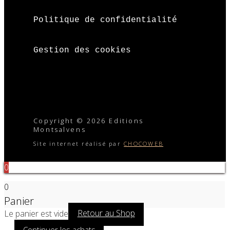
Politique de confidentialité
Gestion des cookies
Copyright © 2026 Editions
Montsalvens
Site internet réalisé par
CHOCOWEB
0
0
Panier
Le panier est vide
Retour au Shop
Continuer les achats