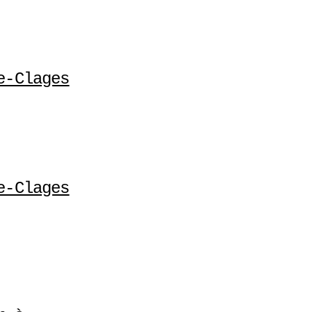
e-Clages
e-Clages