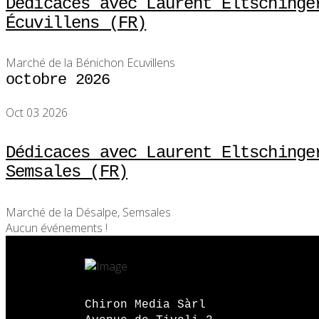
Dédicaces avec Laurent Eltschinge
Écuvillens (FR)
Marché de la Bénichon Ecuvillens
octobre 2026
Oct 03 2026
Dédicaces avec Laurent Eltschinge
Semsales (FR)
Marché de la Désalpe, Semsales
Aucun événements !
Chiron Media Sàrl