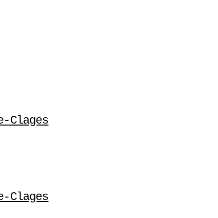
e-Clages
e-Clages