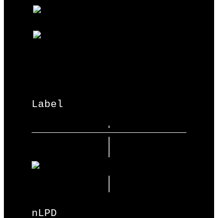
Label
nLPD