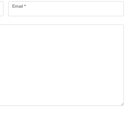
Email
*