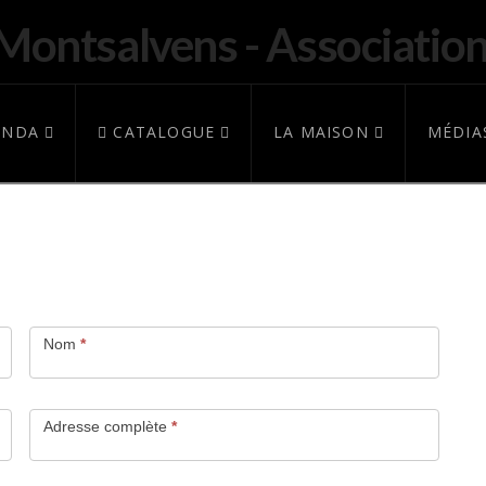
ENDA
CATALOGUE
LA MAISON
MÉDIA
Nom
*
Adresse complète
*