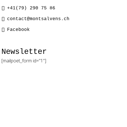
+41(79) 290 75 86
contact@montsalvens.ch
Facebook
Newsletter
[mailpoet_form id="1"]