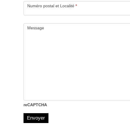
Numéro postal et Localité
*
Message
reCAPTCHA
Envoyer