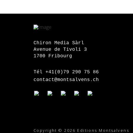
Chiron Media Sàrl
Avenue de Tivoli 3
1700 Fribourg
Tél +41(0)79 290 75 86
contact@montsalvens.ch
Copyright © 2026 Editions Montsalvens