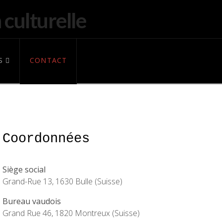
S
CONTACT
Coordonnées
Siège social
Grand-Rue 13, 1630 Bulle (Suisse)
Bureau vaudois
Grand Rue 46, 1820 Montreux (Suisse)