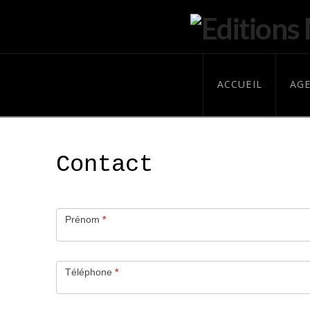
ACCUEIL
AG
Contact
CONTACT
Prénom
*
Téléphone
*