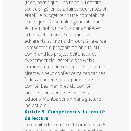
(trice) technique. Les rôles du comité
sont de : gérer les affaires courantes et
établir le budget, tenir une comptabilité ;
convoquer l’assemblée générale par
écrit au moins une fois par année, en
adressant un ordre du jour aux
adhérents au moins dix jours à l’avance
; présenter le programme annuel qui
comprend les projets éditoriaux et
événementiels ; gérer le site web ;
nommer le comité de lecture. Le comité
directeur peut confier certaines tâches
à des adhérents ou organes hors
comité. Les membres du comité
directeur peuvent engager les «
Éditions Montsalvens » par signature
individuelle.
Article 9 : Compétences du comité
de lecture
Le comité de lecture est composé de 5
personnes au minimum. Les membres