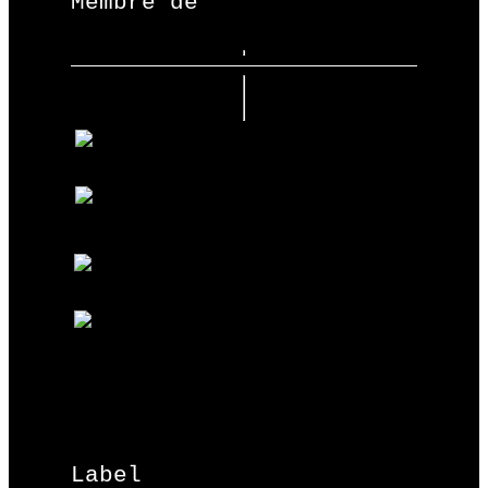
Membre de
Label