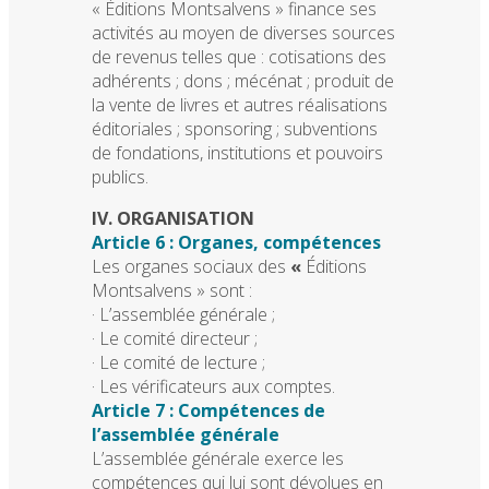
« Éditions Montsalvens » finance ses
activités au moyen de diverses sources
de revenus telles que : cotisations des
adhérents ; dons ; mécénat ; produit de
la vente de livres et autres réalisations
éditoriales ; sponsoring ; subventions
de fondations, institutions et pouvoirs
publics.
IV. ORGANISATION
Article 6 : Organes, compétences
Les organes sociaux des
«
Éditions
Montsalvens » sont :
· L’assemblée générale ;
· Le comité directeur ;
· Le comité de lecture ;
· Les vérificateurs aux comptes.
Article 7 : Compétences de
l’assemblée générale
L’assemblée générale exerce les
compétences qui lui sont dévolues en