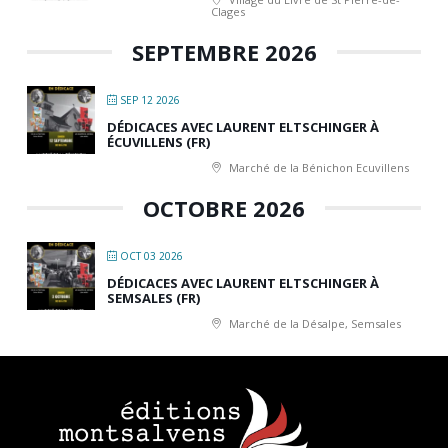
Clages
SEPTEMBRE 2026
SEP 12 2026
DÉDICACES AVEC LAURENT ELTSCHINGER À
ÉCUVILLENS (FR)
Marché de la Bénichon Ecuvillens
OCTOBRE 2026
OCT 03 2026
DÉDICACES AVEC LAURENT ELTSCHINGER À
SEMSALES (FR)
Marché de la Désalpe, Semsales