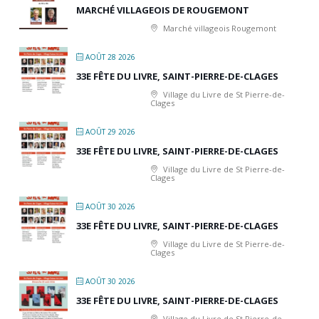
MARCHÉ VILLAGEOIS DE ROUGEMONT
Marché villageois Rougemont
AOÛT 28 2026
33E FÊTE DU LIVRE, SAINT-PIERRE-DE-CLAGES
Village du Livre de St Pierre-de-
Clages
AOÛT 29 2026
33E FÊTE DU LIVRE, SAINT-PIERRE-DE-CLAGES
Village du Livre de St Pierre-de-
Clages
AOÛT 30 2026
33E FÊTE DU LIVRE, SAINT-PIERRE-DE-CLAGES
Village du Livre de St Pierre-de-
Clages
AOÛT 30 2026
33E FÊTE DU LIVRE, SAINT-PIERRE-DE-CLAGES
Village du Livre de St Pierre-de-