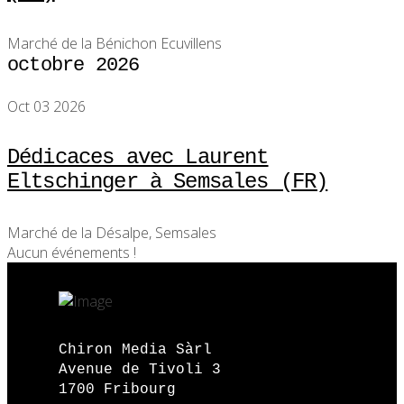
Marché de la Bénichon Ecuvillens
octobre 2026
Oct 03 2026
Dédicaces avec Laurent
Eltschinger à Semsales (FR)
Marché de la Désalpe, Semsales
Aucun événements !
Chiron Media Sàrl
Avenue de Tivoli 3
1700 Fribourg