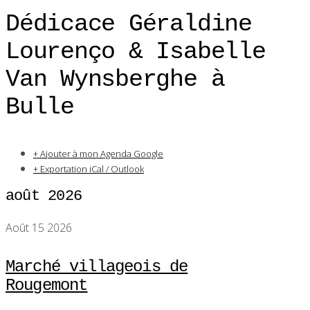
Dédicace Géraldine
Lourenço & Isabelle
Van Wynsberghe à
Bulle
+ Ajouter à mon Agenda Google
+ Exportation iCal / Outlook
août 2026
Août 15 2026
Marché villageois de
Rougemont