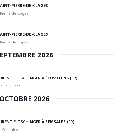
 SAINT-PIERRE-DE-CLAGES
 Pierre-de-Clages
 SAINT-PIERRE-DE-CLAGES
 Pierre-de-Clages
EPTEMBRE 2026
URENT ELTSCHINGER À ÉCUVILLENS (FR)
n Ecuvillens
OCTOBRE 2026
URENT ELTSCHINGER À SEMSALES (FR)
, Semsales