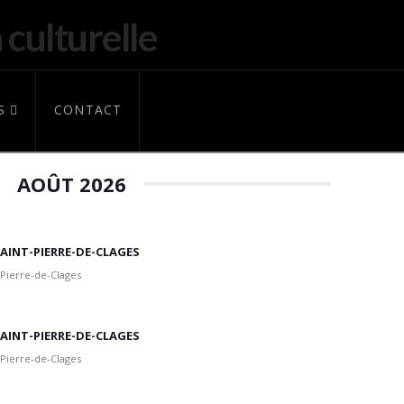
S
CONTACT
AOÛT 2026
 SAINT-PIERRE-DE-CLAGES
 Pierre-de-Clages
 SAINT-PIERRE-DE-CLAGES
 Pierre-de-Clages