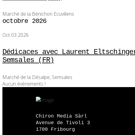
Marché de la Bénichon Ecuvillens
octobre 2026
Oct 03 2026
Dédicaces avec Laurent Eltschinge
Semsales (FR)
Marché de la Désalpe, Semsales
Aucun événements !
Chiron Media Sàrl
Avenue de Tivoli 3
1700 Fribourg