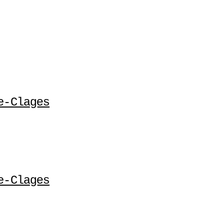
e-Clages
e-Clages