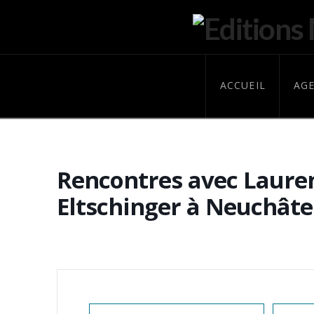
ACCUEIL
AG
Rencontres avec Laure
Eltschinger à Neuchâtel