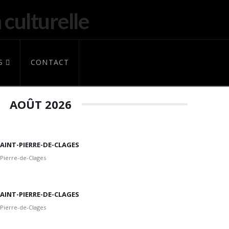
S
CONTACT
AOÛT 2026
 SAINT-PIERRE-DE-CLAGES
 Pierre-de-Clages
 SAINT-PIERRE-DE-CLAGES
 Pierre-de-Clages