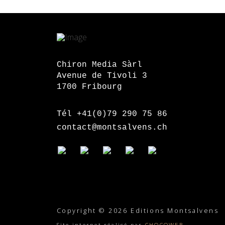
Chiron Media Sàrl
Avenue de Tivoli 3
1700 Fribourg
Tél +41(0)79 290 75 86
contact@montsalvens.ch
Copyright © 2026 Editions Montsalvens
Site internet réalisé par
CHOCOWEB