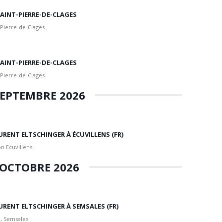
 SAINT-PIERRE-DE-CLAGES
 Pierre-de-Clages
 SAINT-PIERRE-DE-CLAGES
 Pierre-de-Clages
EPTEMBRE 2026
URENT ELTSCHINGER À ÉCUVILLENS (FR)
n Ecuvillens
OCTOBRE 2026
URENT ELTSCHINGER À SEMSALES (FR)
, Semsales