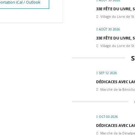
AOÛT 30 2026
ortation iCal / Outlook
33E FÊTE DU LIVRE,
Village du Livre de St
AOÛT 30 2026
33E FÊTE DU LIVRE,
Village du Livre de St
S
SEP 12 2026
DÉDICACES AVEC LA
Marché de la Bénicho
OCT 03 2026
DÉDICACES AVEC LA
Marché de la Désalpe