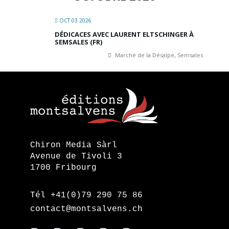
OCT 03 2026
DÉDICACES AVEC LAURENT ELTSCHINGER À
SEMSALES (FR)
Marché de la Désalpe, Semsales
Chiron Media Sàrl
Avenue de Tivoli 3
1700 Fribourg
Tél +41(0)79 290 75 86
contact@montsalvens.ch