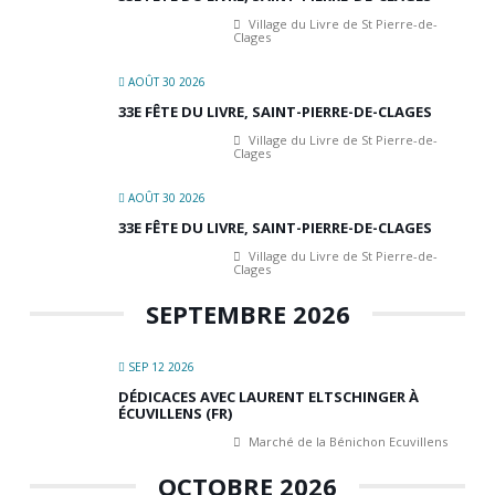
Village du Livre de St Pierre-de-
Clages
AOÛT 30 2026
33E FÊTE DU LIVRE, SAINT-PIERRE-DE-CLAGES
Village du Livre de St Pierre-de-
Clages
AOÛT 30 2026
33E FÊTE DU LIVRE, SAINT-PIERRE-DE-CLAGES
Village du Livre de St Pierre-de-
Clages
SEPTEMBRE 2026
SEP 12 2026
DÉDICACES AVEC LAURENT ELTSCHINGER À
ÉCUVILLENS (FR)
Marché de la Bénichon Ecuvillens
OCTOBRE 2026