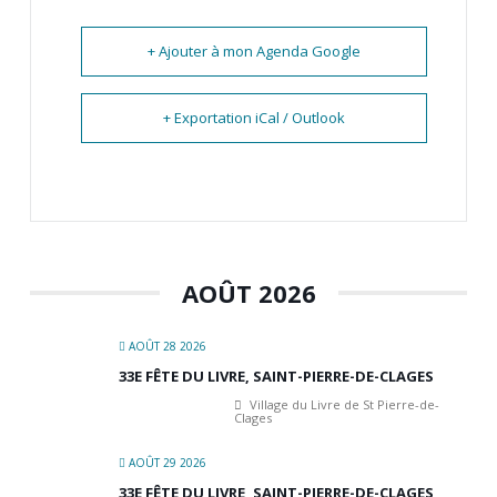
+ Ajouter à mon Agenda Google
+ Exportation iCal / Outlook
AOÛT 2026
AOÛT 28 2026
33E FÊTE DU LIVRE, SAINT-PIERRE-DE-CLAGES
Village du Livre de St Pierre-de-
Clages
AOÛT 29 2026
33E FÊTE DU LIVRE, SAINT-PIERRE-DE-CLAGES