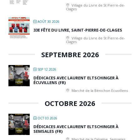
Village du Livre de St Pierre-de-
Clages
AOÛT 30 2026
33E FÊTE DU LIVRE, SAINT-PIERRE-DE-CLAGES
Village du Livre de St Pierre-de-
Clages
SEPTEMBRE 2026
SEP 12 2026
DÉDICACES AVEC LAURENT ELTSCHINGER À
ÉCUVILLENS (FR)
Marché de la Bénichon Ecuvillens
OCTOBRE 2026
OCT 03 2026
DÉDICACES AVEC LAURENT ELTSCHINGER À
SEMSALES (FR)
Marché de la Désalpe, Semsales