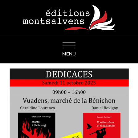
Navigation