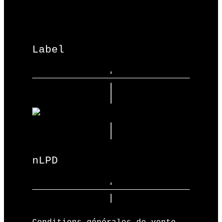
Label
nLPD