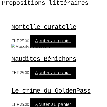
Propositions littéraires
Mortelle curatelle
Ajouter au panier
CHF
25.00
Maudites Bénichons
Ajouter au panier
CHF
25.00
Le crime du GoldenPass
Ajouter au panier
CHF
25.00