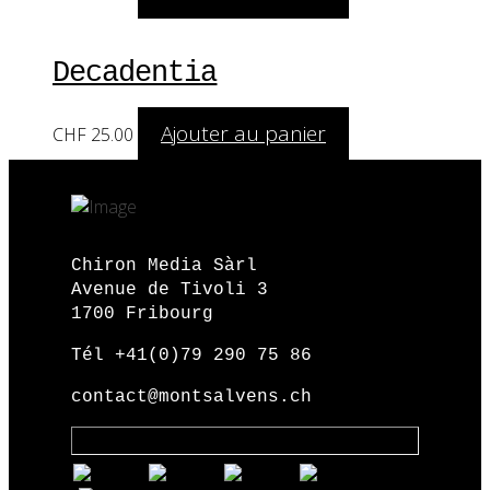
Decadentia
Ajouter au panier
CHF
25.00
Chiron Media Sàrl
Avenue de Tivoli 3
1700 Fribourg
Tél +41(0)79 290 75 86
contact@montsalvens.ch