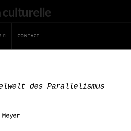
S
CONTACT
elwelt des Parallelismus
 Meyer