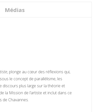
Médias
tiste
, plonge au cœur des réflexions qui,
 sous le concept de parallélisme, les
 discours plus large sur la théorie et
e la Mission de l’artiste et inclut dans ce
vis de Chavannes.