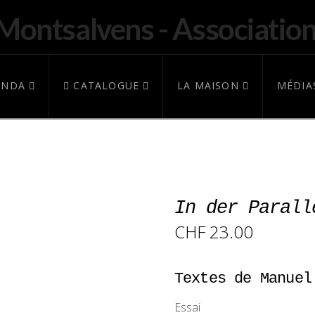
ENDA
CATALOGUE
LA MAISON
MÉDIA
In der Parall
CHF
23.00
Textes de Manuel
Essai