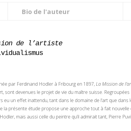
Bio de l'auteur
sion de l’artiste
ividualismus
onnée par Ferdinand Hodler à Fribourg en 1897,
La Mission de l’ar
’art, sont devenues le projet de vie du maître suisse. Regroupées
 eu un effet inattendu, tant dans le domaine de l’art que dans le
t que la présente étude propose une approche tout à fait nouvelle d
odler, mais aussi celle du peintre qu’il admirait tant, Pierre Pu