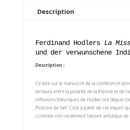
Description
Ferdinand Hodlers
La Mis
und der verwunschene Ind
Description :
Ce livre sur le manuscrit de la conférence d
tendues entre la polarité de la théorie et de l
réflexions théoriques de Hodler ont depuis lors
l’histoire de l’art. C’est à partir de cet impac
contexte non seulement l’œuvre artistique de H