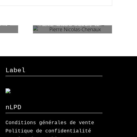
LE GRAND SILENCE DANS LA MONTAGNE
PIERRE-NICOLAS CHENAUX, LE RÉVOLTÉ GRUÉRIEN
CHF
33.00
Ajouter au panier
Label
nLPD
Conditions générales de vente
Politique de confidentialité