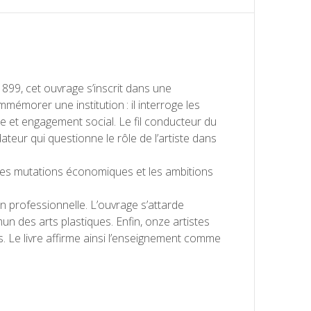
899, cet ouvrage s’inscrit dans une
émorer une institution : il interroge les
ue et engagement social. Le fil conducteur du
teur qui questionne le rôle de l’artiste dans
 les mutations économiques et les ambitions
on professionnelle. L’ouvrage s’attarde
 des arts plastiques. Enfin, onze artistes
. Le livre affirme ainsi l’enseignement comme