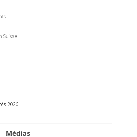
ats
n Suisse
és 2026
Médias