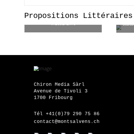
Propositions Littéraires
CRISSEMENTS
CHF
27.00
A p
Ajouter au panier
Chiron Media Sàrl
Avenue de Tivoli 3
1700 Fribourg
Tél +41(0)79 290 75 86
contact@montsalvens.ch