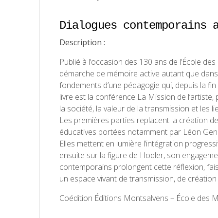
Dialogues contemporains 
Description :
Publié à l’occasion des 130 ans de l’École de
démarche de mémoire active autant que dans une
fondements d’une pédagogie qui, depuis la fin 
livre est la conférence La Mission de l’artist
la société, la valeur de la transmission et les 
Les premières parties replacent la création d
éducatives portées notamment par Léon Gen
Elles mettent en lumière l’intégration progress
ensuite sur la figure de Hodler, son engagem
contemporains prolongent cette réflexion, fai
un espace vivant de transmission, de création 
Coédition Éditions Montsalvens – École des M