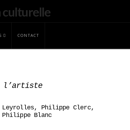
S
CONTACT
 l’artiste
 Leyrolles, Philippe Clerc,
 Philippe Blanc