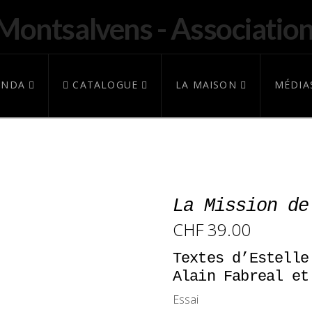
ENDA
CATALOGUE
LA MAISON
MÉDIA
La Mission de
CHF
39.00
Textes d’Estelle
Alain Fabreal et
Essai