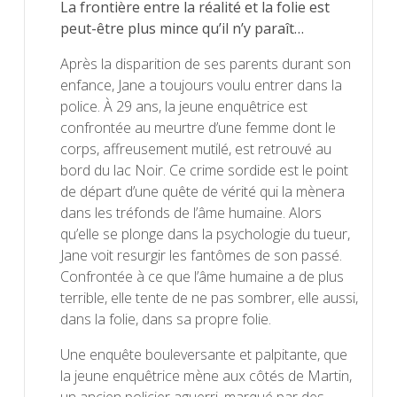
La frontière entre la réalité et la folie est
peut-être plus mince qu’il n’y paraît…
Après la disparition de ses parents durant son
enfance, Jane a toujours voulu entrer dans la
police. À 29 ans, la jeune enquêtrice est
confrontée au meurtre d’une femme dont le
corps, affreusement mutilé, est retrouvé au
bord du lac Noir. Ce crime sordide est le point
de départ d’une quête de vérité qui la mènera
dans les tréfonds de l’âme humaine. Alors
qu’elle se plonge dans la psychologie du tueur,
Jane voit resurgir les fantômes de son passé.
Confrontée à ce que l’âme humaine a de plus
terrible, elle tente de ne pas sombrer, elle aussi,
dans la folie, dans sa propre folie.
Une enquête bouleversante et palpitante, que
la jeune enquêtrice mène aux côtés de Martin,
un ancien policier aguerri, marqué par des