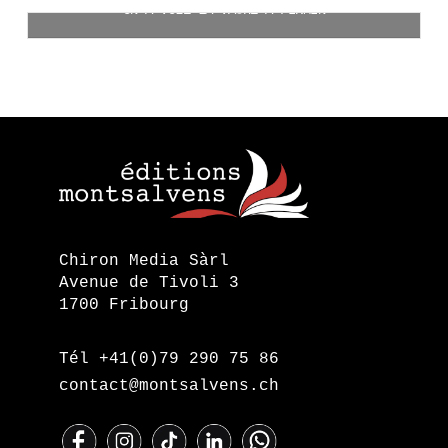
ON A VOLÉ LA VACHE À FIRMIN
Ajouter au panier
CHF
25.00
Ajouter au panier
Chiron Media Sàrl
Avenue de Tivoli 3
1700 Fribourg
Tél +41(0)79 290 75 86
contact@montsalvens.ch