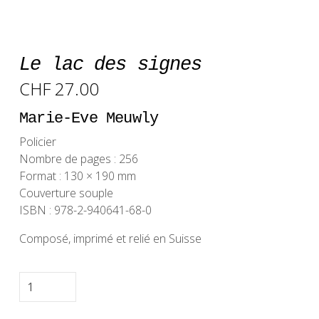
Le lac des signes
CHF
27.00
Marie-Eve Meuwly
Policier
Nombre de pages : 256
Format : 130 × 190 mm
Couverture souple
ISBN : 978-2-940641-68-0
Composé, imprimé et relié en Suisse
quantité
de