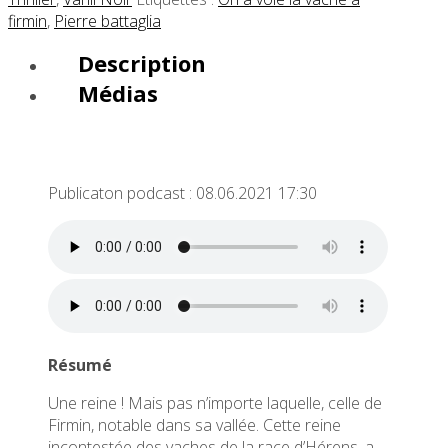
firmin
,
Pierre battaglia
Description
Médias
Publicaton podcast : 08.06.2021 17:30
Résumé
Une reine ! Mais pas n’importe laquelle, celle de
Firmin, notable dans sa vallée. Cette reine
incontestée des vaches de la race d’Hérens, a