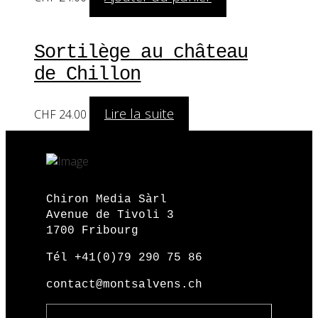
Sortilège au château
de Chillon
Lire la suite
CHF
24.00
Chiron Media Sàrl
Avenue de Tivoli 3
1700 Fribourg
Tél +41(0)79 290 75 86
contact@montsalvens.ch