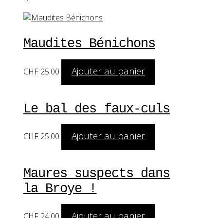
Maudites Bénichons
Ajouter au panier
CHF
25.00
Le bal des faux-culs
Ajouter au panier
CHF
25.00
Maures suspects dans
la Broye !
Ajouter au panier
CHF
24.00