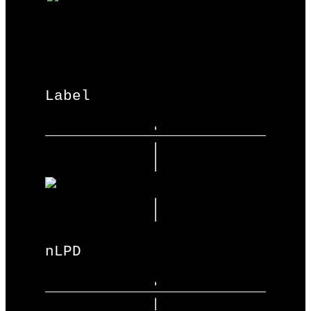
Label
nLPD