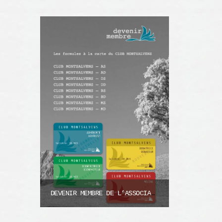
DEVENIR MEMBRE DE L’ASSOCIATION
CHF
50.00
A partir de: