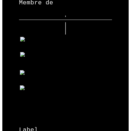
Membre de
Label