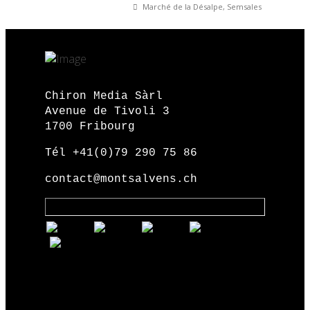
Marché de la Désalpe, Semsales
Chiron Media Sàrl
Avenue de Tivoli 3
1700 Fribourg
Tél +41(0)79 290 75 86
contact@montsalvens.ch