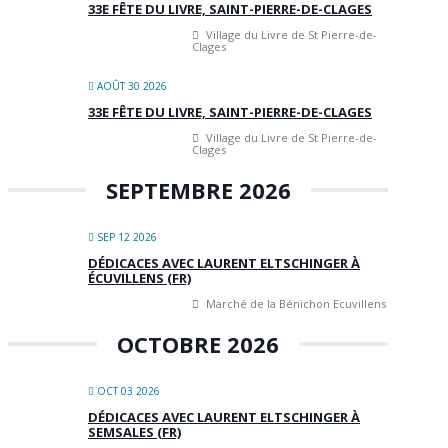
33E FÊTE DU LIVRE, SAINT-PIERRE-DE-CLAGES
Village du Livre de St Pierre-de-
Clages
AOÛT 30 2026
33E FÊTE DU LIVRE, SAINT-PIERRE-DE-CLAGES
Village du Livre de St Pierre-de-
Clages
SEPTEMBRE 2026
SEP 12 2026
DÉDICACES AVEC LAURENT ELTSCHINGER À
ÉCUVILLENS (FR)
Marché de la Bénichon Ecuvillens
OCTOBRE 2026
OCT 03 2026
DÉDICACES AVEC LAURENT ELTSCHINGER À
SEMSALES (FR)