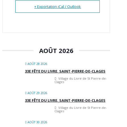
+ Exportation iCal / Outlook
AOÛT 2026
AOÛT 28 2026
33E FÊTE DU LIVRE, SAINT-PIERRE-DE-CLAGES
Village du Livre de St Pierre-de-
Clages
AOÛT 29 2026
33E FÊTE DU LIVRE, SAINT-PIERRE-DE-CLAGES
Village du Livre de St Pierre-de-
Clages
AOÛT 30 2026