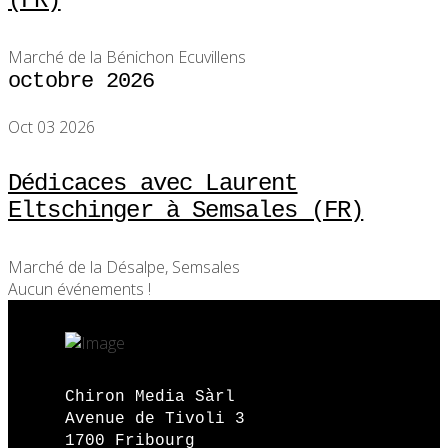
(FR)
Marché de la Bénichon Ecuvillens
octobre 2026
Oct 03 2026
Dédicaces avec Laurent
Eltschinger à Semsales (FR)
Marché de la Désalpe, Semsales
Aucun événements !
Chiron Media Sàrl
Avenue de Tivoli 3
1700 Fribourg