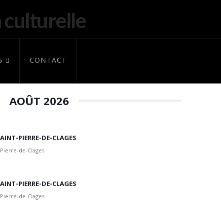
S
CONTACT
AOÛT 2026
 SAINT-PIERRE-DE-CLAGES
 Pierre-de-Clages
 SAINT-PIERRE-DE-CLAGES
 Pierre-de-Clages