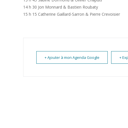
14 h 30 Jon Monnard & Bastien Roubaty
15 h 15 Catherine Gaillard-Sarron & Pierre Crevoisier
+ Ajouter à mon Agenda Google
+ Exp