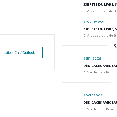
33E FÊTE DU LIVRE,
Village du Livre de St
AOÛT 30 2026
33E FÊTE DU LIVRE,
Village du Livre de St
S
ortation iCal / Outlook
SEP 12 2026
DÉDICACES AVEC LA
Marché de la Bénicho
OCT 03 2026
DÉDICACES AVEC LA
Marché de la Désalpe