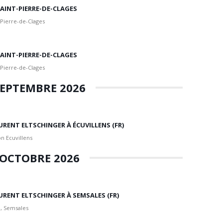
 SAINT-PIERRE-DE-CLAGES
 Pierre-de-Clages
 SAINT-PIERRE-DE-CLAGES
 Pierre-de-Clages
EPTEMBRE 2026
URENT ELTSCHINGER À ÉCUVILLENS (FR)
n Ecuvillens
OCTOBRE 2026
URENT ELTSCHINGER À SEMSALES (FR)
, Semsales