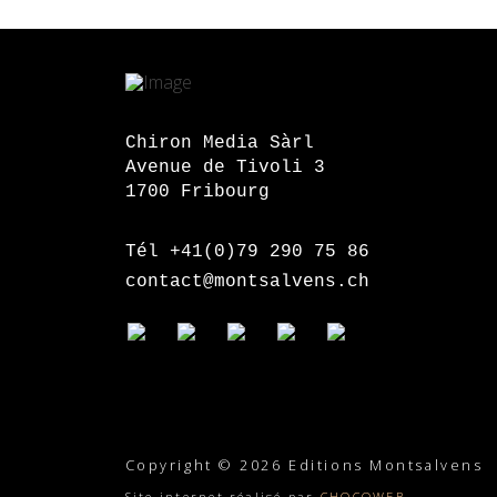
Chiron Media Sàrl
Avenue de Tivoli 3
1700 Fribourg
Tél +41(0)79 290 75 86
contact@montsalvens.ch
Copyright © 2026 Editions Montsalvens
Site internet réalisé par
CHOCOWEB