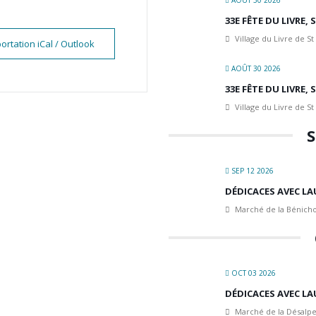
AOÛT 30 2026
33E FÊTE DU LIVRE,
Village du Livre de St
ortation iCal / Outlook
AOÛT 30 2026
33E FÊTE DU LIVRE,
Village du Livre de St
S
SEP 12 2026
DÉDICACES AVEC LA
Marché de la Bénicho
OCT 03 2026
DÉDICACES AVEC LA
Marché de la Désalpe