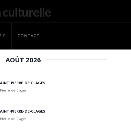
S
CONTACT
AOÛT 2026
 SAINT-PIERRE-DE-CLAGES
 Pierre-de-Clages
 SAINT-PIERRE-DE-CLAGES
 Pierre-de-Clages