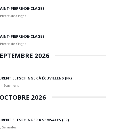
 SAINT-PIERRE-DE-CLAGES
 Pierre-de-Clages
 SAINT-PIERRE-DE-CLAGES
 Pierre-de-Clages
EPTEMBRE 2026
URENT ELTSCHINGER À ÉCUVILLENS (FR)
n Ecuvillens
OCTOBRE 2026
URENT ELTSCHINGER À SEMSALES (FR)
, Semsales