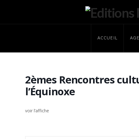
ACCUEIL
AG
2èmes Rencontres cultu
l’Équinoxe
voir l’affiche