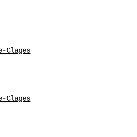
e-Clages
e-Clages