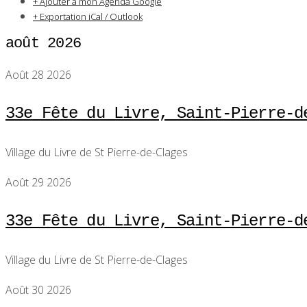
+ Ajouter à mon Agenda Google
+ Exportation iCal / Outlook
août 2026
Août 28 2026
33e Fête du Livre, Saint-Pierre-d
Village du Livre de St Pierre-de-Clages
Août 29 2026
33e Fête du Livre, Saint-Pierre-d
Village du Livre de St Pierre-de-Clages
Août 30 2026