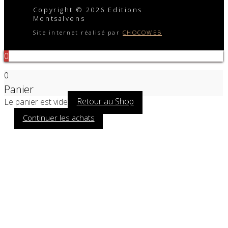
Copyright © 2026 Editions
Montsalvens
Site internet réalisé par
CHOCOWEB
0
0
Panier
Le panier est vide
Retour au Shop
Continuer les achats