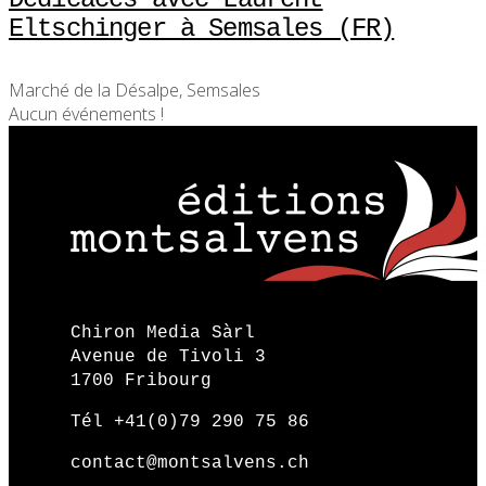
Eltschinger à Semsales (FR)
Marché de la Désalpe, Semsales
Aucun événements !
Chiron Media Sàrl
Avenue de Tivoli 3
1700 Fribourg
Tél +41(0)79 290 75 86
contact@montsalvens.ch