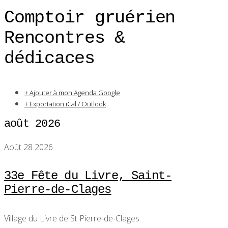
Comptoir gruérien
Rencontres &
dédicaces
+ Ajouter à mon Agenda Google
+ Exportation iCal / Outlook
août 2026
Août 28 2026
33e Fête du Livre, Saint-
Pierre-de-Clages
Village du Livre de St Pierre-de-Clages