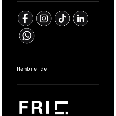
Membre de