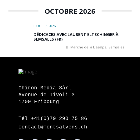
OCTOBRE 2026
OCT 03 2026
DÉDICACES AVEC LAURENT ELTSCHINGER À
SEMSALES (FR)
Marché de la Désalpe, Semsales
Chiron Media Sàrl
Avenue de Tivoli 3
1700 Fribourg
Tél +41(0)79 290 75 86
contact@montsalvens.ch