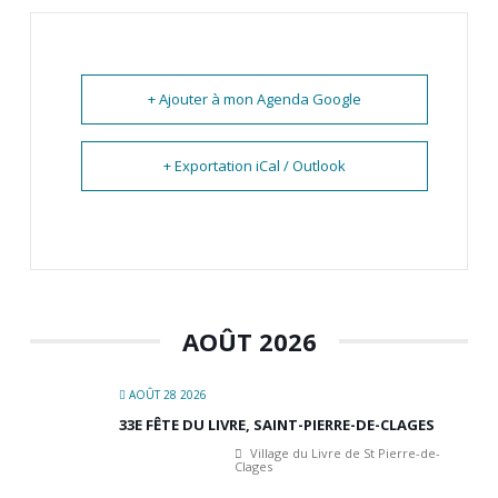
+ Ajouter à mon Agenda Google
+ Exportation iCal / Outlook
AOÛT 2026
AOÛT 28 2026
33E FÊTE DU LIVRE, SAINT-PIERRE-DE-CLAGES
Village du Livre de St Pierre-de-
Clages