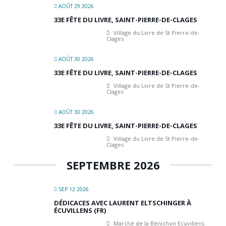
AOÛT 29 2026
33E FÊTE DU LIVRE, SAINT-PIERRE-DE-CLAGES
Village du Livre de St Pierre-de-
Clages
AOÛT 30 2026
33E FÊTE DU LIVRE, SAINT-PIERRE-DE-CLAGES
Village du Livre de St Pierre-de-
Clages
AOÛT 30 2026
33E FÊTE DU LIVRE, SAINT-PIERRE-DE-CLAGES
Village du Livre de St Pierre-de-
Clages
SEPTEMBRE 2026
SEP 12 2026
DÉDICACES AVEC LAURENT ELTSCHINGER À
ÉCUVILLENS (FR)
Marché de la Bénichon Ecuvillens