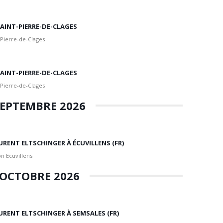
 SAINT-PIERRE-DE-CLAGES
 Pierre-de-Clages
 SAINT-PIERRE-DE-CLAGES
 Pierre-de-Clages
EPTEMBRE 2026
URENT ELTSCHINGER À ÉCUVILLENS (FR)
n Ecuvillens
OCTOBRE 2026
URENT ELTSCHINGER À SEMSALES (FR)