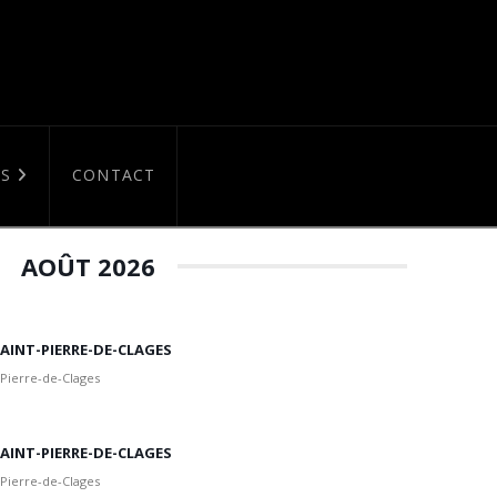
S
CONTACT
AOÛT 2026
 SAINT-PIERRE-DE-CLAGES
 Pierre-de-Clages
 SAINT-PIERRE-DE-CLAGES
 Pierre-de-Clages