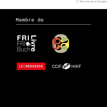
Marché de la Désalpe
Membre de