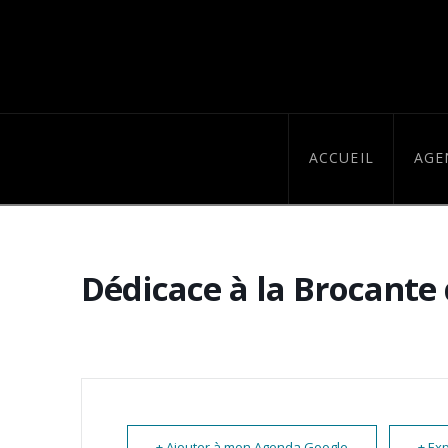
ACCUEIL
AGE
Dédicace à la Brocante 
+ Ajouter à mon Agenda Google
+ Exp