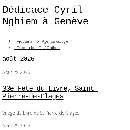
Dédicace Cyril
Nghiem à Genève
+ Ajouter à mon Agenda Google
+ Exportation iCal / Outlook
août 2026
Août 28 2026
33e Fête du Livre, Saint-
Pierre-de-Clages
Village du Livre de St Pierre-de-Clages
Août 29 2026