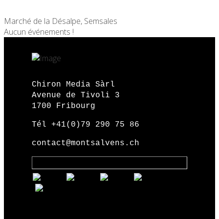
Marché de la Désalpe, Semsales
Aucun événements !
Chiron Media Sàrl
Avenue de Tivoli 3
1700 Fribourg
Tél +41(0)79 290 75 86
contact@montsalvens.ch