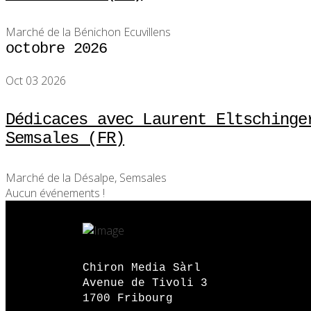
Marché de la Bénichon Ecuvillens
octobre 2026
Oct 03 2026
Dédicaces avec Laurent Eltschinge
Semsales (FR)
Marché de la Désalpe, Semsales
Aucun événements !
Chiron Media Sàrl
Avenue de Tivoli 3
1700 Fribourg