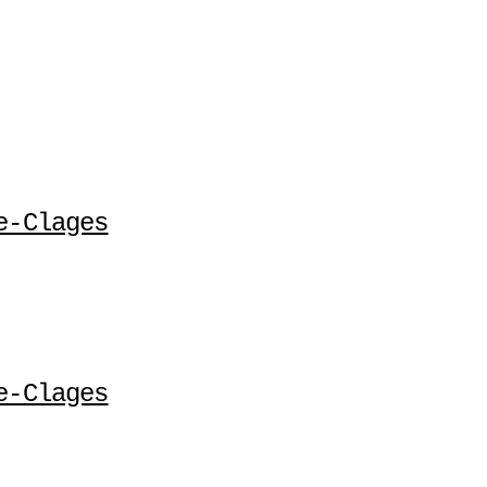
e-Clages
e-Clages