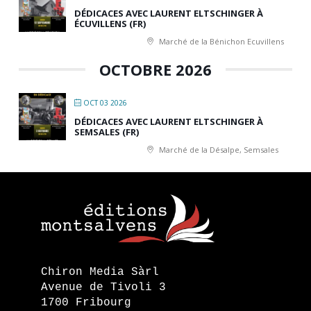
DÉDICACES AVEC LAURENT ELTSCHINGER À
ÉCUVILLENS (FR)
Marché de la Bénichon Ecuvillens
OCTOBRE 2026
OCT 03 2026
DÉDICACES AVEC LAURENT ELTSCHINGER À
SEMSALES (FR)
Marché de la Désalpe, Semsales
Chiron Media Sàrl
Avenue de Tivoli 3
1700 Fribourg