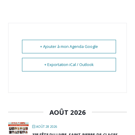
+ Ajouter à mon Agenda Google
+ Exportation iCal / Outlook
AOÛT 2026
AOÛT 28 2026
33E FÊTE DU LIVRE, SAINT-PIERRE-DE-CLAGES