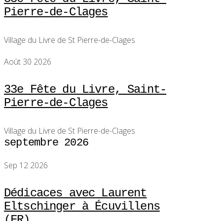
Pierre-de-Clages
Village du Livre de St Pierre-de-Clages
Août 30 2026
33e Fête du Livre, Saint-
Pierre-de-Clages
Village du Livre de St Pierre-de-Clages
septembre 2026
Sep 12 2026
Dédicaces avec Laurent
Eltschinger à Écuvillens
(FR)