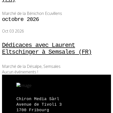
Marché de la Bénichon Ecuvillens
octobre 2026
Oct 03 2026
Dédicaces avec Laurent
Eltschinger à Semsales (FR)
Marché de la Désalpe, Semsales
Aucun événements !
Chiron Media Sàrl
Avenue de Tivoli 3
1700 Fribourg