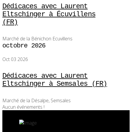
Dédicaces avec Laurent
Eltschinger à Écuvillens
(FR)
Marché de la Bénichon Ecuvillens
octobre 2026
Oct 03 2026
Dédicaces avec Laurent
Eltschinger à Semsales (FR)
Marché de la Désalpe, Semsales
Aucun événements !