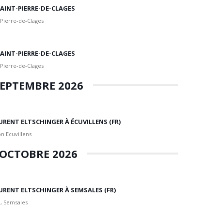
 SAINT-PIERRE-DE-CLAGES
 Pierre-de-Clages
 SAINT-PIERRE-DE-CLAGES
 Pierre-de-Clages
EPTEMBRE 2026
URENT ELTSCHINGER À ÉCUVILLENS (FR)
n Ecuvillens
OCTOBRE 2026
URENT ELTSCHINGER À SEMSALES (FR)
, Semsales