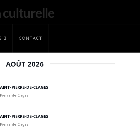
S
CONTACT
AOÛT 2026
 SAINT-PIERRE-DE-CLAGES
 Pierre-de-Clages
 SAINT-PIERRE-DE-CLAGES
 Pierre-de-Clages