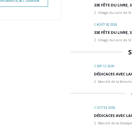
ortation iCal / Outlook
33E FÊTE DU LIVRE,
Village du Livre de St
AOÛT 30 2026
33E FÊTE DU LIVRE,
Village du Livre de St
S
SEP 12 2026
DÉDICACES AVEC LA
Marché de la Bénicho
OCT 03 2026
DÉDICACES AVEC LA
Marché de la Désalpe