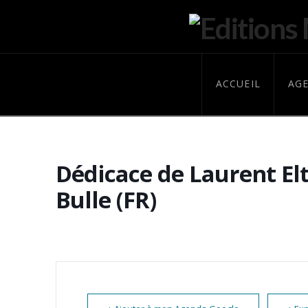
ACCUEIL
AG
Dédicace de Laurent El
Bulle (FR)