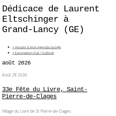
Dédicace de Laurent
Eltschinger à
Grand-Lancy (GE)
+ Ajouter à mon Agenda Google
+ Exportation iCal / Outlook
août 2026
Août 28 2026
33e Fête du Livre, Saint-
Pierre-de-Clages
Village du Livre de St Pierre-de-Clages