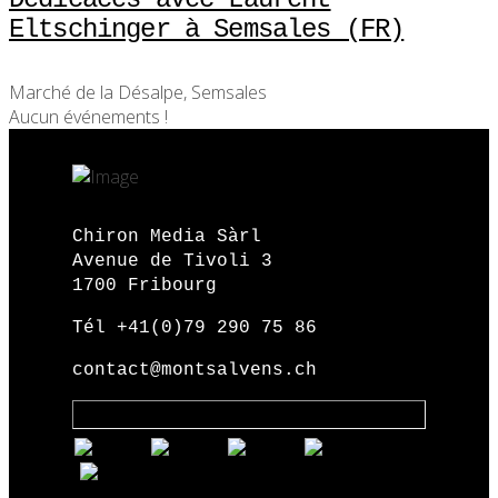
Eltschinger à Semsales (FR)
Marché de la Désalpe, Semsales
Aucun événements !
Chiron Media Sàrl
Avenue de Tivoli 3
1700 Fribourg
Tél +41(0)79 290 75 86
contact@montsalvens.ch