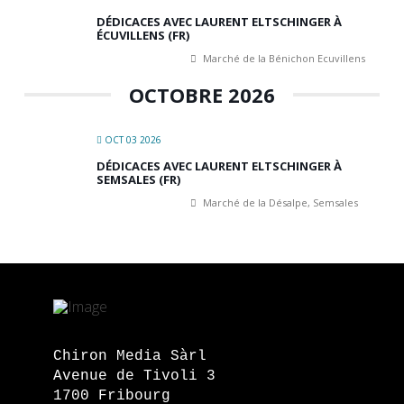
DÉDICACES AVEC LAURENT ELTSCHINGER À
ÉCUVILLENS (FR)
Marché de la Bénichon Ecuvillens
OCTOBRE 2026
OCT 03 2026
DÉDICACES AVEC LAURENT ELTSCHINGER À
SEMSALES (FR)
Marché de la Désalpe, Semsales
Chiron Media Sàrl
Avenue de Tivoli 3
1700 Fribourg