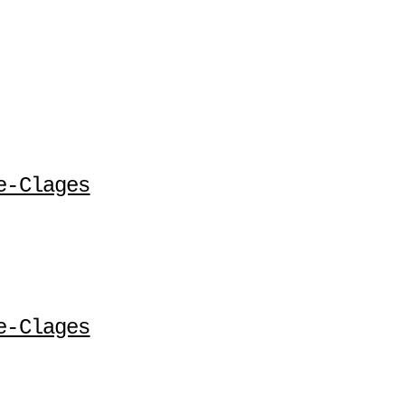
e-Clages
e-Clages