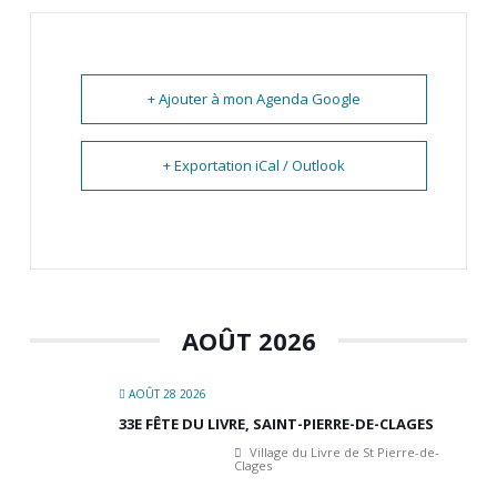
+ Ajouter à mon Agenda Google
+ Exportation iCal / Outlook
AOÛT 2026
AOÛT 28 2026
33E FÊTE DU LIVRE, SAINT-PIERRE-DE-CLAGES
Village du Livre de St Pierre-de-
Clages