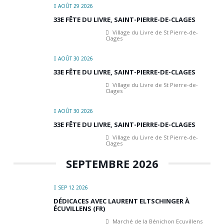
AOÛT 29 2026
33E FÊTE DU LIVRE, SAINT-PIERRE-DE-CLAGES
Village du Livre de St Pierre-de-
Clages
AOÛT 30 2026
33E FÊTE DU LIVRE, SAINT-PIERRE-DE-CLAGES
Village du Livre de St Pierre-de-
Clages
AOÛT 30 2026
33E FÊTE DU LIVRE, SAINT-PIERRE-DE-CLAGES
Village du Livre de St Pierre-de-
Clages
SEPTEMBRE 2026
SEP 12 2026
DÉDICACES AVEC LAURENT ELTSCHINGER À
ÉCUVILLENS (FR)
Marché de la Bénichon Ecuvillens