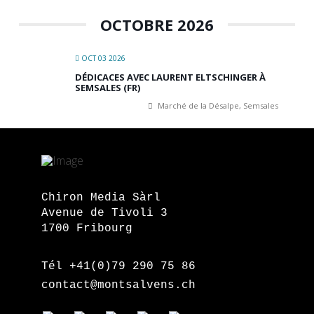
OCTOBRE 2026
OCT 03 2026
DÉDICACES AVEC LAURENT ELTSCHINGER À
SEMSALES (FR)
Marché de la Désalpe, Semsales
Chiron Media Sàrl
Avenue de Tivoli 3
1700 Fribourg
Tél +41(0)79 290 75 86
contact@montsalvens.ch