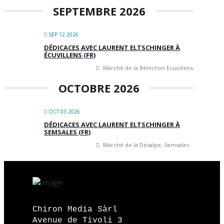
SEPTEMBRE 2026
SEP 12 2026
DÉDICACES AVEC LAURENT ELTSCHINGER À
ÉCUVILLENS (FR)
Marché de la Bénichon Ecuvillens
OCTOBRE 2026
OCT 03 2026
DÉDICACES AVEC LAURENT ELTSCHINGER À
SEMSALES (FR)
Marché de la Désalpe, Semsales
Chiron Media Sàrl
Avenue de Tivoli 3