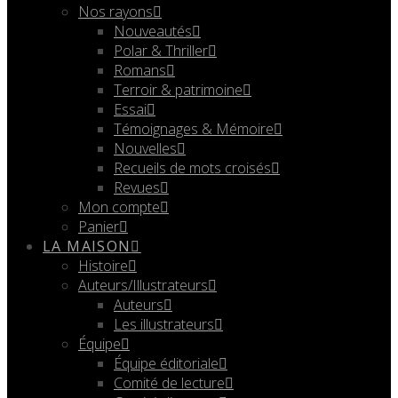
Nos rayons
Nouveautés
Polar & Thriller
Romans
Terroir & patrimoine
Essai
Témoignages & Mémoire
Nouvelles
Recueils de mots croisés
Revues
Mon compte
Panier
LA MAISON
Histoire
Auteurs/Illustrateurs
Auteurs
Les illustrateurs
Équipe
Équipe éditoriale
Comité de lecture