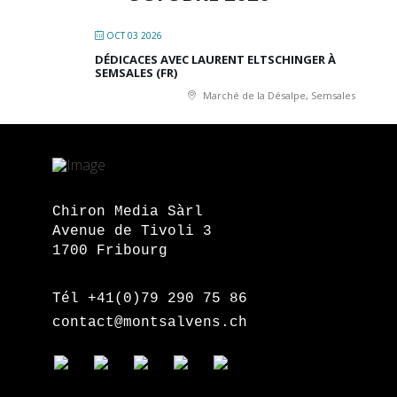
OCT 03 2026
DÉDICACES AVEC LAURENT ELTSCHINGER À
SEMSALES (FR)
Marché de la Désalpe, Semsales
Chiron Media Sàrl
Avenue de Tivoli 3
1700 Fribourg
Tél +41(0)79 290 75 86
contact@montsalvens.ch