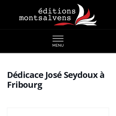
Navigation
Dédicace José Seydoux à
Fribourg