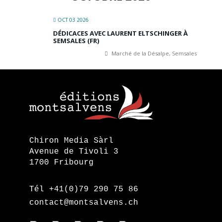
OCT 03 2026
DÉDICACES AVEC LAURENT ELTSCHINGER À
SEMSALES (FR)
Marché de la Désalpe, Semsales
Chiron Media Sàrl
Avenue de Tivoli 3
1700 Fribourg
Tél +41(0)79 290 75 86
contact@montsalvens.ch