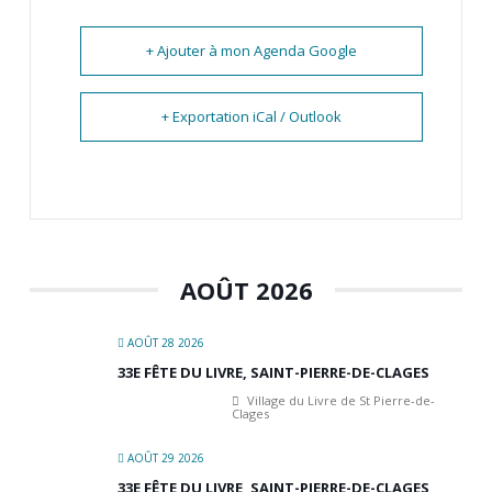
+ Ajouter à mon Agenda Google
+ Exportation iCal / Outlook
AOÛT 2026
AOÛT 28 2026
33E FÊTE DU LIVRE, SAINT-PIERRE-DE-CLAGES
Village du Livre de St Pierre-de-
Clages
AOÛT 29 2026
33E FÊTE DU LIVRE, SAINT-PIERRE-DE-CLAGES