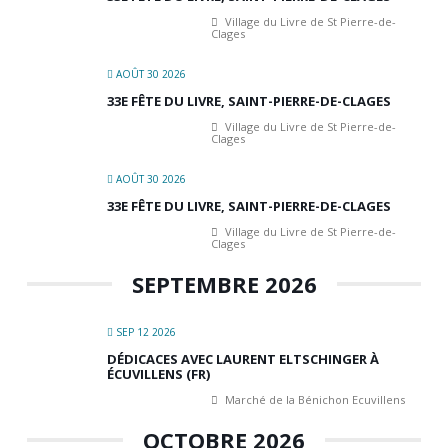
Village du Livre de St Pierre-de-
Clages
AOÛT 30 2026
33E FÊTE DU LIVRE, SAINT-PIERRE-DE-CLAGES
Village du Livre de St Pierre-de-
Clages
AOÛT 30 2026
33E FÊTE DU LIVRE, SAINT-PIERRE-DE-CLAGES
Village du Livre de St Pierre-de-
Clages
SEPTEMBRE 2026
SEP 12 2026
DÉDICACES AVEC LAURENT ELTSCHINGER À
ÉCUVILLENS (FR)
Marché de la Bénichon Ecuvillens
OCTOBRE 2026