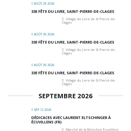
AOÛT 29 2026
33E FÊTE DU LIVRE, SAINT-PIERRE-DE-CLAGES
Village du Livre de St Pierre-de-
Clages
AOÛT 30 2026
33E FÊTE DU LIVRE, SAINT-PIERRE-DE-CLAGES
Village du Livre de St Pierre-de-
Clages
AOÛT 30 2026
33E FÊTE DU LIVRE, SAINT-PIERRE-DE-CLAGES
Village du Livre de St Pierre-de-
Clages
SEPTEMBRE 2026
SEP 12 2026
DÉDICACES AVEC LAURENT ELTSCHINGER À
ÉCUVILLENS (FR)
Marché de la Bénichon Ecuvillens