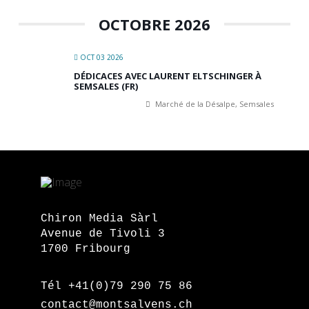
OCTOBRE 2026
OCT 03 2026
DÉDICACES AVEC LAURENT ELTSCHINGER À
SEMSALES (FR)
Marché de la Désalpe, Semsales
Chiron Media Sàrl
Avenue de Tivoli 3
1700 Fribourg
Tél +41(0)79 290 75 86
contact@montsalvens.ch