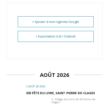
+ Ajouter à mon Agenda Google
+ Exportation iCal / Outlook
AOÛT 2026
AOÛT 28 2026
33E FÊTE DU LIVRE, SAINT-PIERRE-DE-CLAGES
Village du Livre de St Pierre-de-
Clages