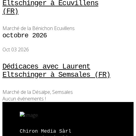
Eltschinger à Écuvillens
(FR)
Marché de la Bénichon Ecuvillens
octobre 2026
Oct 03 2026
Dédicaces avec Laurent
Eltschinger à Semsales (FR)
Marché de la Désalpe, Semsales
Aucun événements !
Chiron Media Sàrl