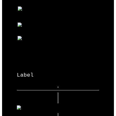
Label