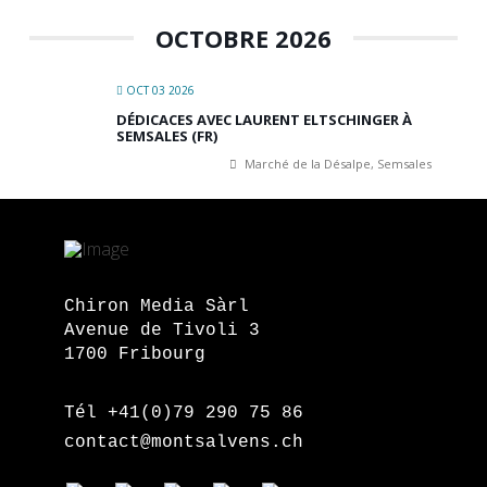
OCTOBRE 2026
OCT 03 2026
DÉDICACES AVEC LAURENT ELTSCHINGER À
SEMSALES (FR)
Marché de la Désalpe, Semsales
Chiron Media Sàrl
Avenue de Tivoli 3
1700 Fribourg
Tél +41(0)79 290 75 86
contact@montsalvens.ch