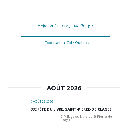
+ Ajouter à mon Agenda Google
+ Exportation iCal / Outlook
AOÛT 2026
AOÛT 28 2026
33E FÊTE DU LIVRE, SAINT-PIERRE-DE-CLAGES
Village du Livre de St Pierre-de-
Clages