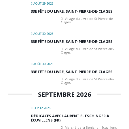
AOÛT 29 2026
33E FÊTE DU LIVRE, SAINT-PIERRE-DE-CLAGES
Village du Livre de St Pierre-de-
Clages
AOÛT 30 2026
33E FÊTE DU LIVRE, SAINT-PIERRE-DE-CLAGES
Village du Livre de St Pierre-de-
Clages
AOÛT 30 2026
33E FÊTE DU LIVRE, SAINT-PIERRE-DE-CLAGES
Village du Livre de St Pierre-de-
Clages
SEPTEMBRE 2026
SEP 12 2026
DÉDICACES AVEC LAURENT ELTSCHINGER À
ÉCUVILLENS (FR)
Marché de la Bénichon Ecuvillens